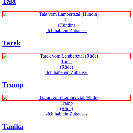
Tala
Tala
(Hündin)
-Ich hab ein Zuhause-
Tarek
Tarek
(Rüde)
-Ich habe ein Zuhause-
Tramp
Tramp
(Rüde)
-Ich hab ein Zuhause-
Tanika