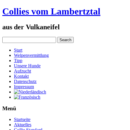
Collies vom Lambertztal
aus der Vulkaneifel
Start
Welpenvermittlung
Tipp
Unsere Hunde
Aufzucht
Kontakt
Datenschutz
Impressum
Menü
Startseite
Aktuelles
Collie Standard