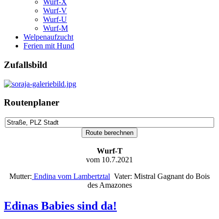
Wurf-X
Wurf-V
Wurf-U
Wurf-M
Welpenaufzucht
Ferien mit Hund
Zufallsbild
Routenplaner
Wurf-T
vom 10.7.2021
Mutter:
Endina vom Lambertztal
Vater: Mistral Gagnant do Bois
des Amazones
Edinas Babies sind da!