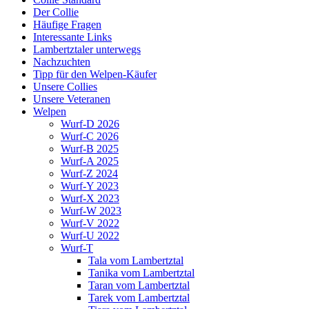
Der Collie
Häufige Fragen
Interessante Links
Lambertztaler unterwegs
Nachzuchten
Tipp für den Welpen-Käufer
Unsere Collies
Unsere Veteranen
Welpen
Wurf-D 2026
Wurf-C 2026
Wurf-B 2025
Wurf-A 2025
Wurf-Z 2024
Wurf-Y 2023
Wurf-X 2023
Wurf-W 2023
Wurf-V 2022
Wurf-U 2022
Wurf-T
Tala vom Lambertztal
Tanika vom Lambertztal
Taran vom Lambertztal
Tarek vom Lambertztal