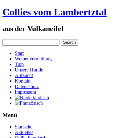
Collies vom Lambertztal
aus der Vulkaneifel
Start
Welpenvermittlung
Tipp
Unsere Hunde
Aufzucht
Kontakt
Datenschutz
Impressum
Menü
Startseite
Aktuelles
Collie Standard