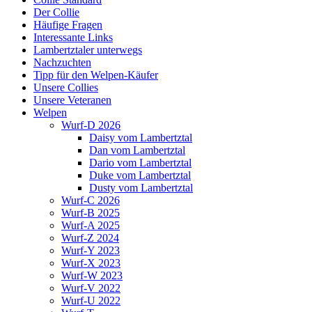
Der Collie
Häufige Fragen
Interessante Links
Lambertztaler unterwegs
Nachzuchten
Tipp für den Welpen-Käufer
Unsere Collies
Unsere Veteranen
Welpen
Wurf-D 2026
Daisy vom Lambertztal
Dan vom Lambertztal
Dario vom Lambertztal
Duke vom Lambertztal
Dusty vom Lambertztal
Wurf-C 2026
Wurf-B 2025
Wurf-A 2025
Wurf-Z 2024
Wurf-Y 2023
Wurf-X 2023
Wurf-W 2023
Wurf-V 2022
Wurf-U 2022