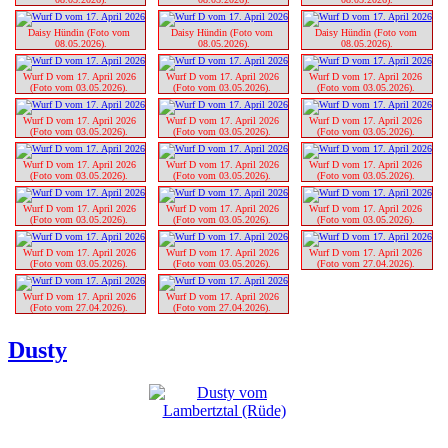
Daisy Hündin (Foto vom 
Daisy Hündin (Foto vom 
Daisy Hündin (Foto vom 
08.05.2026).
08.05.2026).
08.05.2026).
Wurf D vom 17. April 2026 
Wurf D vom 17. April 2026 
Wurf D vom 17. April 2026 
(Foto vom 03.05.2026). 
(Foto vom 03.05.2026). 
(Foto vom 03.05.2026). 
Wurf D vom 17. April 2026 
Wurf D vom 17. April 2026 
Wurf D vom 17. April 2026 
(Foto vom 03.05.2026). 
(Foto vom 03.05.2026). 
(Foto vom 03.05.2026). 
Wurf D vom 17. April 2026 
Wurf D vom 17. April 2026 
Wurf D vom 17. April 2026 
(Foto vom 03.05.2026). 
(Foto vom 03.05.2026). 
(Foto vom 03.05.2026). 
Wurf D vom 17. April 2026 
Wurf D vom 17. April 2026 
Wurf D vom 17. April 2026 
(Foto vom 03.05.2026). 
(Foto vom 03.05.2026). 
(Foto vom 03.05.2026). 
Wurf D vom 17. April 2026 
Wurf D vom 17. April 2026 
Wurf D vom 17. April 2026 
(Foto vom 03.05.2026). 
(Foto vom 03.05.2026). 
(Foto vom 27.04.2026). 
Wurf D vom 17. April 2026 
Wurf D vom 17. April 2026 
(Foto vom 27.04.2026). 
(Foto vom 27.04.2026). 
Dusty