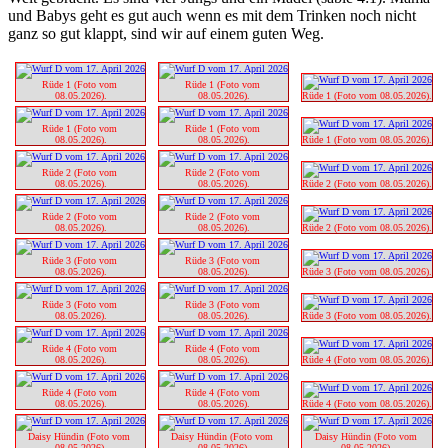
und Babys geht es gut auch wenn es mit dem Trinken noch nicht
ganz so gut klappt, sind wir auf einem guten Weg.
Rüde 1 (Foto vom 
Rüde 1 (Foto vom 
08.05.2026).
08.05.2026).
Rüde 1 (Foto vom 08.05.2026).
Rüde 1 (Foto vom 
Rüde 1 (Foto vom 
08.05.2026).
08.05.2026).
Rüde 1 (Foto vom 08.05.2026).
Rüde 2 (Foto vom 
Rüde 2 (Foto vom 
08.05.2026).
08.05.2026).
Rüde 2 (Foto vom 08.05.2026).
Rüde 2 (Foto vom 
Rüde 2 (Foto vom 
08.05.2026).
08.05.2026).
Rüde 2 (Foto vom 08.05.2026).
Rüde 3 (Foto vom 
Rüde 3 (Foto vom 
08.05.2026).
08.05.2026).
Rüde 3 (Foto vom 08.05.2026).
Rüde 3 (Foto vom 
Rüde 3 (Foto vom 
08.05.2026).
08.05.2026).
Rüde 3 (Foto vom 08.05.2026).
Rüde 4 (Foto vom 
Rüde 4 (Foto vom 
08.05.2026).
08.05.2026).
Rüde 4 (Foto vom 08.05.2026).
Rüde 4 (Foto vom 
Rüde 4 (Foto vom 
08.05.2026).
08.05.2026).
Rüde 4 (Foto vom 08.05.2026).
Daisy Hündin (Foto vom 
Daisy Hündin (Foto vom 
Daisy Hündin (Foto vom 
08.05.2026).
08.05.2026).
08.05.2026).