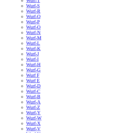
Wurf-T
Wurf-S
Wurf-R
Wurf-Q
Wurf-P
Wurf-O
Wurf-N
Wurf-M
Wurf-L
Wurf-K
Wurf-J
Wurf-I
Wurf-H
Wurf-G
Wurf F
Wurf E
Wurf-D
Wurf-C
Wurf-B
Wurf-A
Wurf-Z
Wurf-Y
Wurf-W
Wurf-X
Wurf-V