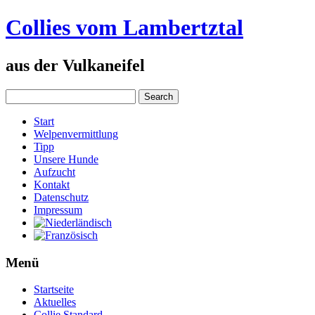
Collies vom Lambertztal
aus der Vulkaneifel
Start
Welpenvermittlung
Tipp
Unsere Hunde
Aufzucht
Kontakt
Datenschutz
Impressum
Menü
Startseite
Aktuelles
Collie Standard